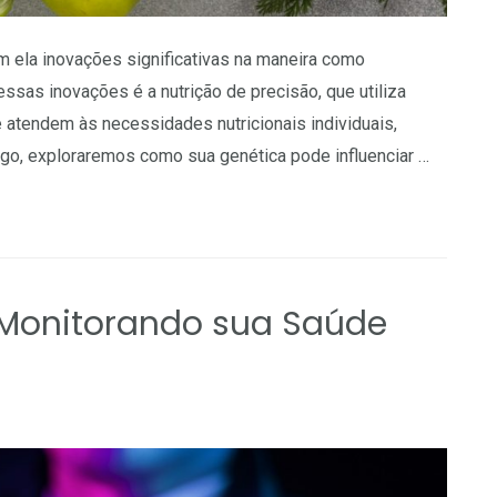
m ela inovações significativas na maneira como
s inovações é a nutrição de precisão, que utiliza
e atendem às necessidades nutricionais individuais,
go, exploraremos como sua genética pode influenciar …
 Monitorando sua Saúde