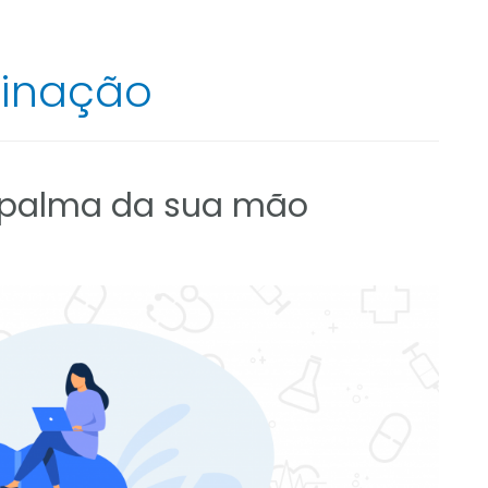
cinação
 palma da sua mão