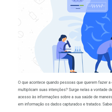
O que acontece quando pessoas que querem fazer a d
multiplicam suas intenções? Surge nelas a vontade d
acesso às informações sobre a sua saúde de maneira 
em informação os dados capturados e tratados. Sabe