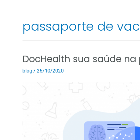
passaporte de va
DocHealth sua saúde na
blog
/
26/10/2020