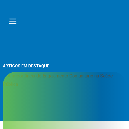
ARTIGOS EM DESTAQUE
A IMPORTÂNCIA DO ENGAJAMENTO
COMUNITÁRIO NA SAÚDE PÚBLICA