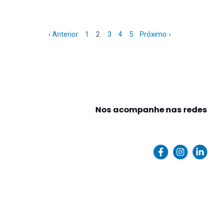
2
‹ Anterior
1
3
4
5
Próximo ›
Nos acompanhe nas redes