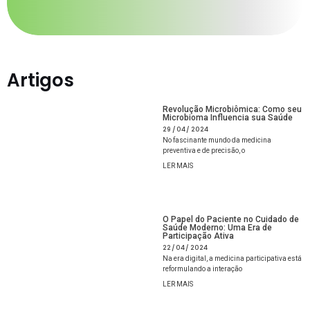
Artigos
Revolução Microbiômica: Como seu
Microbioma Influencia sua Saúde
29/04/2024
No fascinante mundo da medicina
preventiva e de precisão, o
LER MAIS
O Papel do Paciente no Cuidado de
Saúde Moderno: Uma Era de
Participação Ativa
22/04/2024
Na era digital, a medicina participativa está
reformulando a interação
LER MAIS