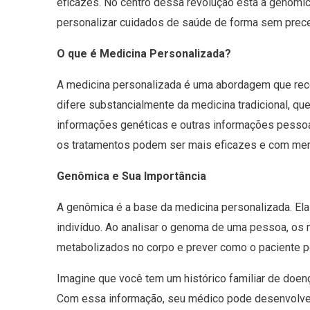
eficazes. No centro dessa revolução está a genômi
personalizar cuidados de saúde de forma sem prec
O que é Medicina Personalizada?
A medicina personalizada é uma abordagem que reco
difere substancialmente da medicina tradicional, 
informações genéticas e outras informações pessoai
os tratamentos podem ser mais eficazes e com meno
Genômica e Sua Importância
A genômica é a base da medicina personalizada. E
indivíduo. Ao analisar o genoma de uma pessoa, o
metabolizados no corpo e prever como o paciente p
Imagine que você tem um histórico familiar de doen
Com essa informação, seu médico pode desenvolver 