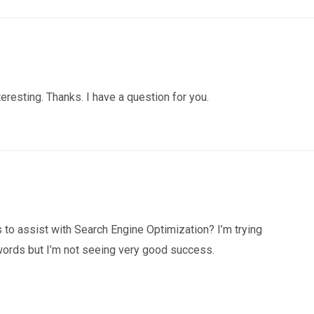
eresting. Thanks. I have a question for you.
 to assist with Search Engine Optimization? I’m trying
words but I’m not seeing very good success.