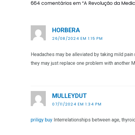
664 comentários em “A Revolução da Medic
HORBERA
26/08/2024 EM 1:15 PM
Headaches may be alleviated by taking mild pain
they may just replace one problem with another Me
MULLEYDUT
07/11/2024 EM 1:34 PM
priligy buy
Interrelationships between age, thyroid 