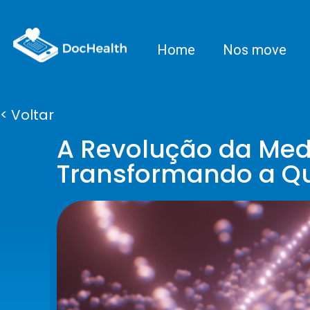
Home
Nos move
< Voltar
A Revolução da Med
Transformando a Qu