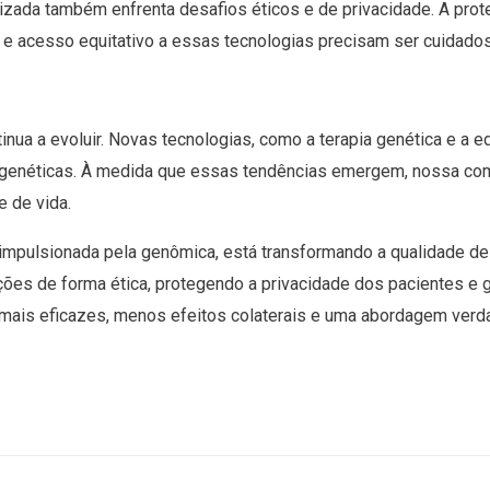
lizada também enfrenta desafios éticos e de privacidade. A pro
a e acesso equitativo a essas tecnologias precisam ser cuidad
inua a evoluir. Novas tecnologias, como a terapia genética e a 
 genéticas. À medida que essas tendências emergem, nossa com
e de vida.
 impulsionada pela genômica, está transformando a qualidade d
ções de forma ética, protegendo a privacidade dos pacientes e
 mais eficazes, menos efeitos colaterais e uma abordagem verd