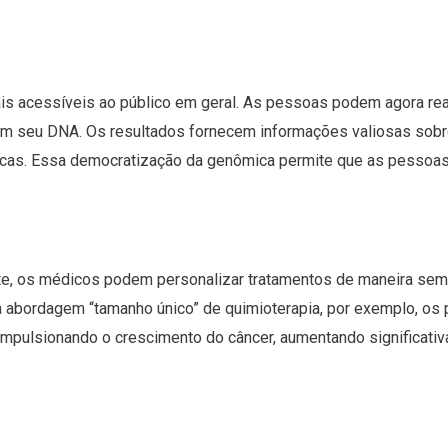
is acessíveis ao público em geral. As pessoas podem agora rea
am seu DNA. Os resultados fornecem informações valiosas sobr
as. Essa democratização da genômica permite que as pessoa
, os médicos podem personalizar tratamentos de maneira sem pr
 abordagem “tamanho único” de quimioterapia, por exemplo, os
mpulsionando o crescimento do câncer, aumentando significativa