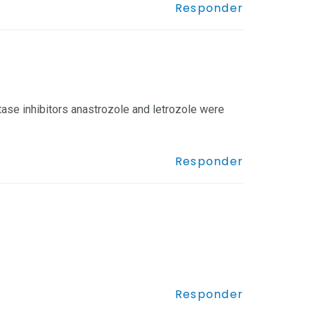
Responder
se inhibitors anastrozole and letrozole were
Responder
Responder