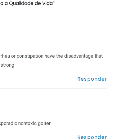
 a Qualidade de Vida”
rrhea or constipation have the disadvantage that
 strong
Responder
sporadic nontoxic goiter
Responder