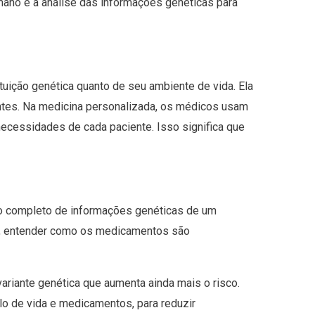
ano e a análise das informações genéticas para
uição genética quanto de seu ambiente de vida. Ela
entes. Na medicina personalizada, os médicos usam
ecessidades de cada paciente. Isso significa que
to completo de informações genéticas de um
as, entender como os medicamentos são
ariante genética que aumenta ainda mais o risco.
o de vida e medicamentos, para reduzir