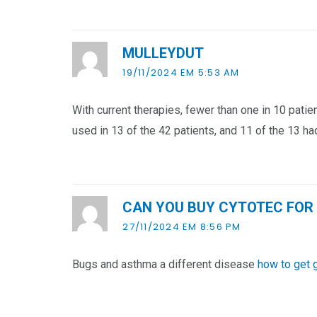
MULLEYDUT
19/11/2024 EM 5:53 AM
With current therapies, fewer than one in 10 pati
used in 13 of the 42 patients, and 11 of the 13 h
CAN YOU BUY CYTOTEC FOR
27/11/2024 EM 8:56 PM
Bugs and asthma a different disease
how to get g