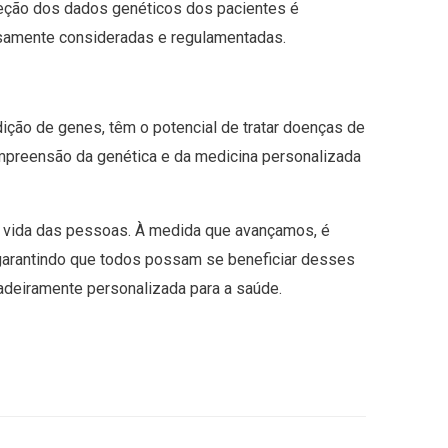
teção dos dados genéticos dos pacientes é
osamente consideradas e regulamentadas.
edição de genes, têm o potencial de tratar doenças de
preensão da genética e da medicina personalizada
e vida das pessoas. À medida que avançamos, é
 garantindo que todos possam se beneficiar desses
adeiramente personalizada para a saúde.