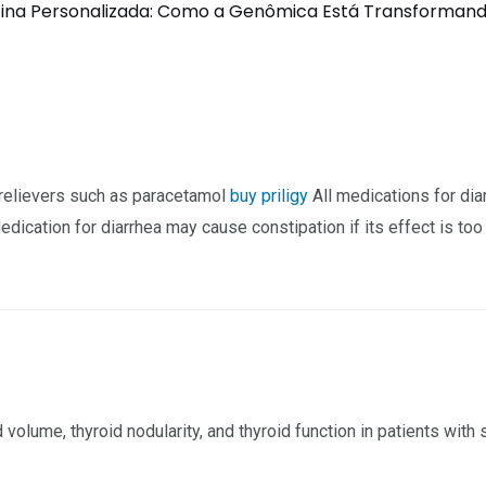
ina Personalizada: Como a Genômica Está Transformando
 relievers such as paracetamol
buy priligy
All medications for dia
dication for diarrhea may cause constipation if its effect is too
volume, thyroid nodularity, and thyroid function in patients with 