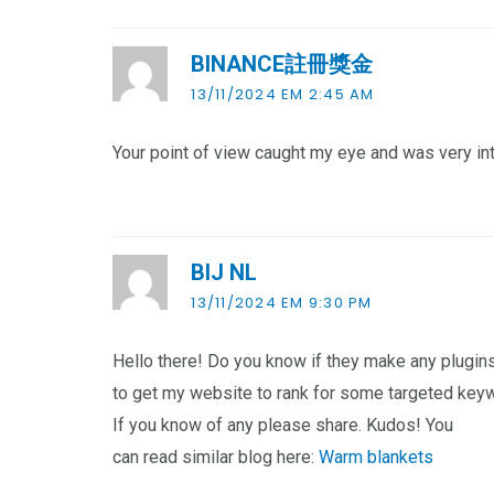
BINANCE註冊獎金
13/11/2024 EM 2:45 AM
Your point of view caught my eye and was very int
BIJ NL
13/11/2024 EM 9:30 PM
Hello there! Do you know if they make any plugins
to get my website to rank for some targeted key
If you know of any please share. Kudos! You
can read similar blog here:
Warm blankets